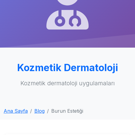
Kozmetik Dermatoloji
Kozmetik dermatoloji uygulamaları
Ana Sayfa
Blog
Burun Estetiği