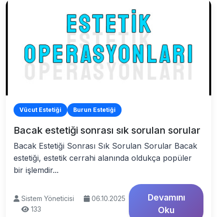
Vücut Estetiği
Burun Estetiği
Bacak estetiği sonrası sık sorulan sorular
Bacak Estetiği Sonrası Sık Sorulan Sorular Bacak
estetiği, estetik cerrahi alanında oldukça popüler
bir işlemdir...
Devamını
Sistem Yöneticisi
06.10.2025
133
Oku