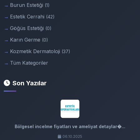
Burun Estetiği
(1)
Estetik Cerrahi
(42)
Göğüs Estetiği
(0)
Karın Germe
(0)
Kozmetik Dermatoloji
(37)
Tüm Kategoriler
Son Yazılar
Bölgesel incelme fiyatları ve ameliyat detaylar�...
06.10.2025