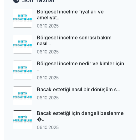
Son Yazılar
Bölgesel incelme fiyatları ve
ameliyat...
06.10.2025
Bölgesel incelme sonrası bakım
nasıl...
06.10.2025
Bölgesel incelme nedir ve kimler için
...
06.10.2025
Bacak estetiği nasıl bir dönüşüm s...
06.10.2025
Bacak estetiği için dengeli beslenme
�...
06.10.2025