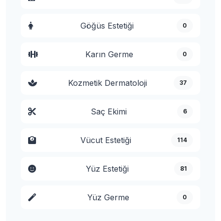
Göğüs Estetiği
0
Karın Germe
0
Kozmetik Dermatoloji
37
Saç Ekimi
6
Vücut Estetiği
114
Yüz Estetiği
81
Yüz Germe
0