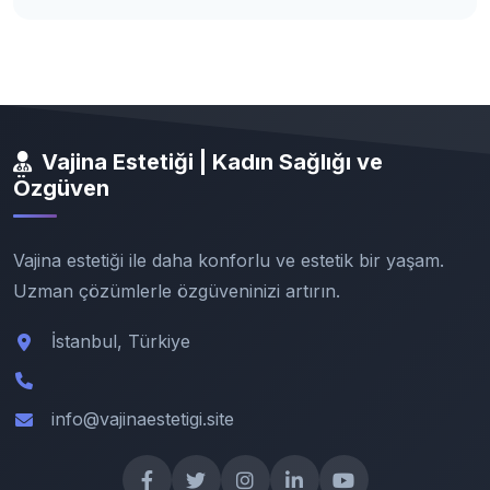
Vajina Estetiği | Kadın Sağlığı ve
Özgüven
Vajina estetiği ile daha konforlu ve estetik bir yaşam.
Uzman çözümlerle özgüveninizi artırın.
İstanbul, Türkiye
info@vajinaestetigi.site