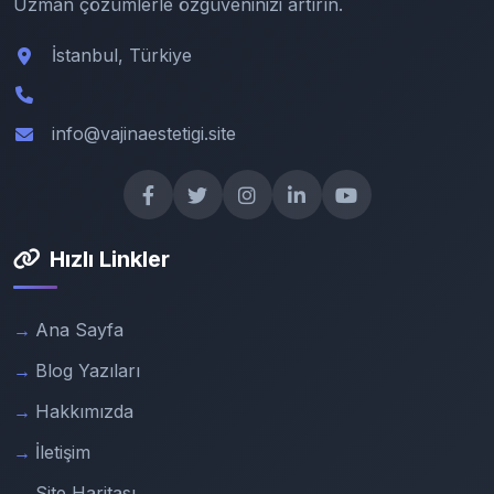
Uzman çözümlerle özgüveninizi artırın.
İstanbul, Türkiye
info@vajinaestetigi.site
Hızlı Linkler
Ana Sayfa
Blog Yazıları
Hakkımızda
İletişim
Site Haritası