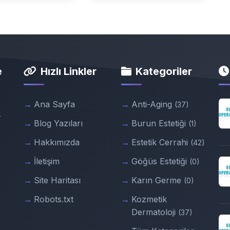
e
Hızlı Linkler
Kategoriler
Ana Sayfa
Anti-Aging
(37)
r
Blog Yazıları
Burun Estetiği
(1)
Hakkımızda
Estetik Cerrahi
(42)
İletişim
Göğüs Estetiği
(0)
Site Haritası
Karın Germe
(0)
Robots.txt
Kozmetik
Dermatoloji
(37)