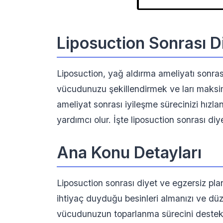
Liposuction Sonrası Di
Liposuction, yağ aldırma ameliyatı sonra
vücudunuzu şekillendirmek ve ları maksim
ameliyat sonrası iyileşme sürecinizi hızla
yardımcı olur. İşte liposuction sonrası di
Ana Konu Detayları
Liposuction sonrası diyet ve egzersiz p
ihtiyaç duyduğu besinleri almanızı ve düze
vücudunuzun toparlanma sürecini destek