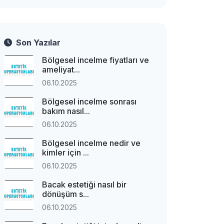
Son Yazılar
Bölgesel incelme fiyatları ve
ameliyat...
06.10.2025
Bölgesel incelme sonrası
bakım nasıl...
06.10.2025
Bölgesel incelme nedir ve
kimler için ...
06.10.2025
Bacak estetiği nasıl bir
dönüşüm s...
06.10.2025