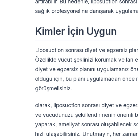
artırabilir. Bu nedenle, liposuction sonra
sağlık profesyoneline danışarak uygulamal
Kimler İçin Uygun
Liposuction sonrası diyet ve egzersiz plan
Özellikle vücut şeklinizi korumak ve ları 
diyet ve egzersiz planını uygulamanız önem
olduğu için, bu planı uygulamadan önce m
görüşmelisiniz.
olarak, liposuction sonrası diyet ve egzers
ve vücudunuzu şekillendirmenin önemli bi
yaparak, ameliyat sonrası oluşabilecek sor
hızlı ulaşabilirsiniz. Unutmayın, her zam