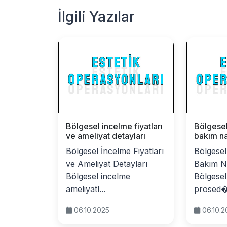
İlgili Yazılar
Bölgesel incelme fiyatları
Bölgesel
ve ameliyat detayları
bakım na
Bölgesel İncelme Fiyatları
Bölgesel
ve Ameliyat Detayları
Bakım Na
Bölgesel incelme
Bölgesel
ameliyatl...
prosed�
06.10.2025
06.10.