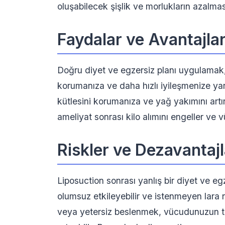
oluşabilecek şişlik ve morlukların azalmas
Faydalar ve Avantajla
Doğru diyet ve egzersiz planı uygulamak,
korumanıza ve daha hızlı iyileşmenize ya
kütlesini korumanıza ve yağ yakımını artı
ameliyat sonrası kilo alımını engeller ve v
Riskler ve Dezavantajl
Liposuction sonrası yanlış bir diyet ve eg
olumsuz etkileyebilir ve istenmeyen lara n
veya yetersiz beslenmek, vücudunuzun topa