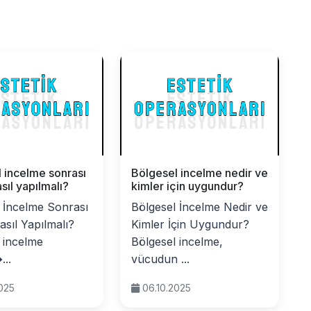
 incelme sonrası
Bölgesel incelme nedir ve
sıl yapılmalı?
kimler için uygundur?
 İncelme Sonrası
Bölgesel İncelme Nedir ve
sıl Yapılmalı?
Kimler İçin Uygundur?
 incelme
Bölgesel incelme,
...
vücudun ...
2025
06.10.2025