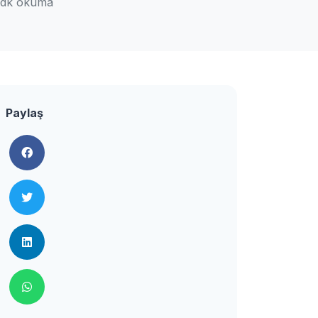
 dk okuma
Paylaş