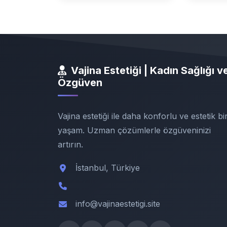
Vajina Estetiği | Kadın Sağlığı v
Özgüven
Vajina estetiği ile daha konforlu ve estetik bi
yaşam. Uzman çözümlerle özgüveninizi
artırın.
İstanbul, Türkiye
info@vajinaestetigi.site