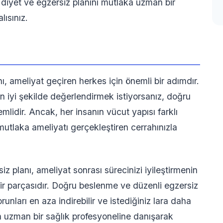
sı diyet ve egzersiz planını mutlaka uzman bir
ısınız.
ı, ameliyat geçiren herkes için önemli bir adımdır.
en iyi şekilde değerlendirmek istiyorsanız, doğru
lidir. Ancak, her insanın vücut yapısı farklı
utlaka ameliyatı gerçekleştiren cerrahınızla
iz planı, ameliyat sonrası sürecinizi iyileştirmenin
r parçasıdır. Doğru beslenme ve düzenli egzersiz
unları en aza indirebilir ve istediğiniz lara daha
an uzman bir sağlık profesyoneline danışarak