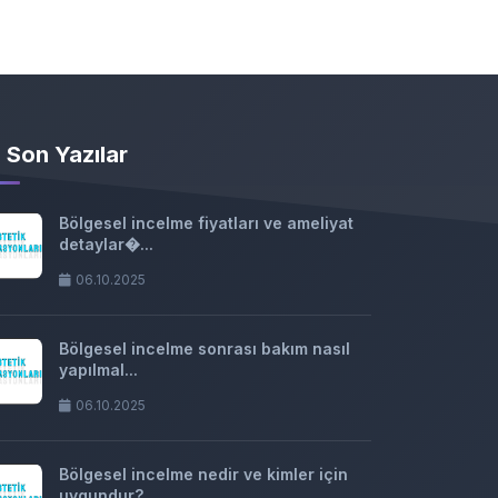
Son Yazılar
Bölgesel incelme fiyatları ve ameliyat
detaylar�...
06.10.2025
Bölgesel incelme sonrası bakım nasıl
yapılmal...
06.10.2025
Bölgesel incelme nedir ve kimler için
uygundur?