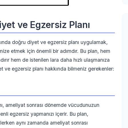
yet ve Egzersiz Planı
sında doğru diyet ve egzersiz planı uygulamak,
ize etmek için önemli bir adımdır. Bu plan, hem
ndırır hem de istenilen lara daha hızlı ulaşmanıza
yet ve egzersiz planı hakkında bilmeniz gerekenler:
lanı, ameliyat sonrası dönemde vücudunuzun
nli egzersiz yapmanızı içerir. Bu plan,
lerken aynı zamanda ameliyat sonrası