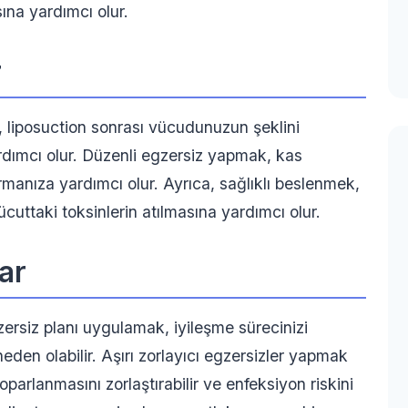
ına yardımcı olur.
r
 liposuction sonrası vücudunuzun şeklini
rdımcı olur. Düzenli egzersiz yapmak, kas
rmanıza yardımcı olur. Ayrıca, sağlıklı beslenmek,
ücuttaki toksinlerin atılmasına yardımcı olur.
ar
zersiz planı uygulamak, iyileşme sürecinizi
eden olabilir. Aşırı zorlayıcı egzersizler yapmak
rlanmasını zorlaştırabilir ve enfeksiyon riskini