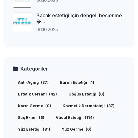
06.10.2025
Bacak estetiği için dengeli beslenme
�...
06.10.2025
Kategoriler
Anti-Aging
(37)
Burun Estetiği
(1)
Estetik Cerrahi
(42)
Göğüs Estetiği
(0)
Karın Germe
(0)
Kozmetik Dermatoloji
(37)
Saç Ekimi
(6)
Vücut Estetiği
(114)
Yüz Estetiği
(81)
Yüz Germe
(0)