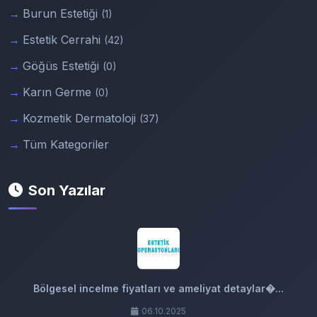
Burun Estetiği
(1)
Estetik Cerrahi
(42)
Göğüs Estetiği
(0)
Karın Germe
(0)
Kozmetik Dermatoloji
(37)
Tüm Kategoriler
Son Yazılar
Bölgesel incelme fiyatları ve ameliyat detaylar�...
06.10.2025