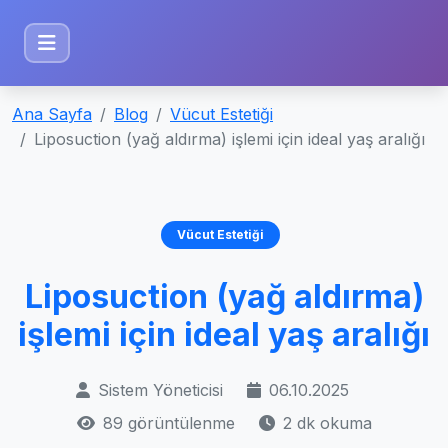
Ana Sayfa
Blog
Vücut Estetiği
Liposuction (yağ aldırma) işlemi için ideal yaş aralığı
Vücut Estetiği
Liposuction (yağ aldırma)
işlemi için ideal yaş aralığı
Sistem Yöneticisi
06.10.2025
89 görüntülenme
2 dk okuma