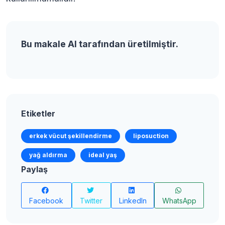
Bu makale AI tarafından üretilmiştir.
Etiketler
erkek vücut şekillendirme
liposuction
yağ aldırma
ideal yaş
Paylaş
Facebook
Twitter
LinkedIn
WhatsApp