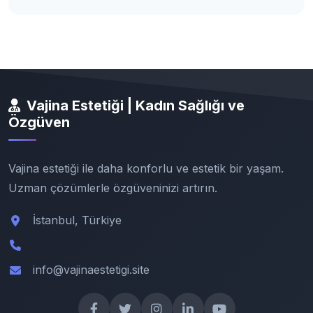
Vajina Estetiği | Kadın Sağlığı ve
Özgüven
Vajina estetiği ile daha konforlu ve estetik bir yaşam.
Uzman çözümlerle özgüveninizi artırın.
İstanbul, Türkiye
info@vajinaestetigi.site