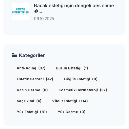
Bacak estetiği için dengeli beslenme
�...
06.10.2025
Kategoriler
Anti-Aging
(37)
Burun Estetiği
(1)
Estetik Cerrahi
(42)
Göğüs Estetiği
(0)
Karın Germe
(0)
Kozmetik Dermatoloji
(37)
Saç Ekimi
(6)
Vücut Estetiği
(114)
Yüz Estetiği
(81)
Yüz Germe
(0)