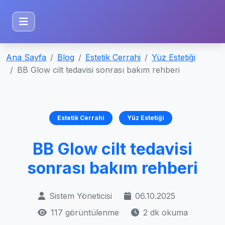
Ana Sayfa
Blog
Estetik Cerrahi
Yüz Estetiği
BB Glow cilt tedavisi sonrası bakım rehberi
Estetik Cerrahi
Yüz Estetiği
BB Glow cilt tedavisi
sonrası bakım rehberi
Sistem Yöneticisi
06.10.2025
117 görüntülenme
2 dk okuma