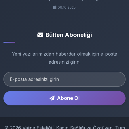
06.10.2025
Bülten Aboneliği
Yeni yazılarımızdan haberdar olmak için e-posta
adresinizi girin.
Abone Ol
© 2026 Vajina Estetiği | Kadın Sağlığı ve Özgüven. Tüm