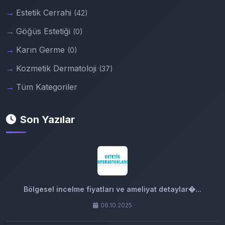
Estetik Cerrahi
(42)
Göğüs Estetiği
(0)
Karın Germe
(0)
Kozmetik Dermatoloji
(37)
Tüm Kategoriler
Son Yazılar
Bölgesel incelme fiyatları ve ameliyat detaylar�...
06.10.2025