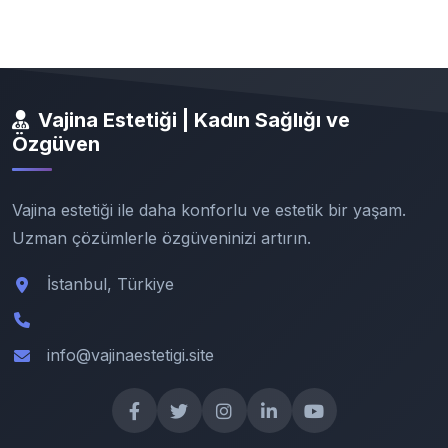
Vajina Estetiği | Kadın Sağlığı ve
Özgüven
Vajina estetiği ile daha konforlu ve estetik bir yaşam.
Uzman çözümlerle özgüveninizi artırın.
İstanbul, Türkiye
info@vajinaestetigi.site