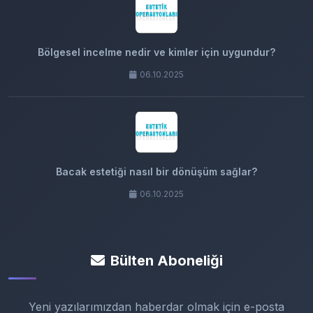
Bölgesel incelme nedir ve kimler için uygundur?
06.10.2025
Bacak estetiği nasıl bir dönüşüm sağlar?
06.10.2025
Bülten Aboneliği
Yeni yazılarımızdan haberdar olmak için e-posta