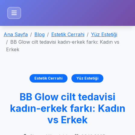
Ana Sayfa
Blog
Estetik Cerrahi
Yüz Estetiği
BB Glow cilt tedavisi kadın-erkek farkı: Kadın vs
Erkek
Estetik Cerrahi
Yüz Estetiği
BB Glow cilt tedavisi
kadın-erkek farkı: Kadın
vs Erkek